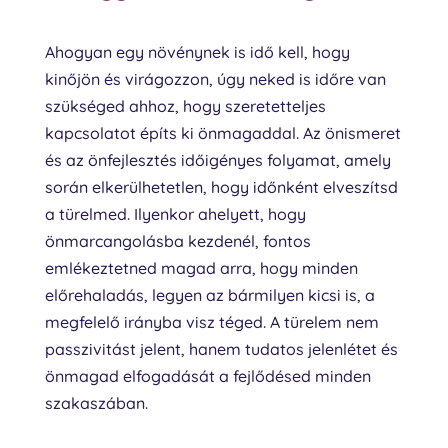
Ahogyan egy növénynek is idő kell, hogy
kinőjön és virágozzon, úgy neked is időre van
szükséged ahhoz, hogy szeretetteljes
kapcsolatot építs ki önmagaddal. Az önismeret
és az önfejlesztés időigényes folyamat, amely
során elkerülhetetlen, hogy időnként elveszítsd
a türelmed. Ilyenkor ahelyett, hogy
önmarcangolásba kezdenél, fontos
emlékeztetned magad arra, hogy minden
előrehaladás, legyen az bármilyen kicsi is, a
megfelelő irányba visz téged. A türelem nem
passzivitást jelent, hanem tudatos jelenlétet és
önmagad elfogadását a fejlődésed minden
szakaszában.