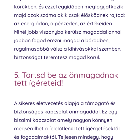
körükben. És ezzel egyidőben megfogyatkozik
majd azok száma akik csak élősködnek rajtad:
az energiádon, a pénzeden, az értékeiden.
Minél jobb viszonyba kerülsz magaddal annál
jobban fogod érezni magad a bőrödben,
rugalmasabbá válsz a kihívásokkal szemben,
biztonságot teremtesz magad körül.
5. Tartsd be az önmagadnak
tett ígéreteid!
A sikeres életvezetés alapja a támogató és
biztonságos kapcsolat önmagaddal. Ez egy
bizalmi kapcsolat amely nagyon könnyen
megsérülhet a felelőtlenül tett ígérgetésektől
és fogadalmaktól. Teljesen mindegy, hogy