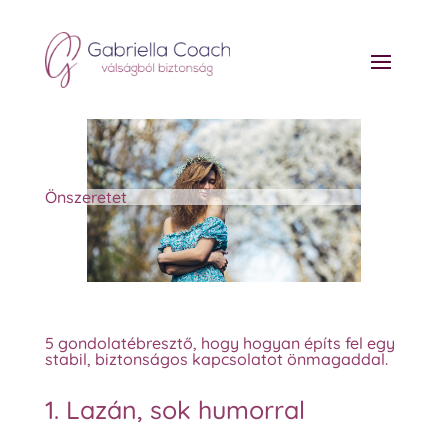
Önszeretet
5 gondolatébresztő, hogy hogyan építs fel egy
stabil, biztonságos kapcsolatot önmagaddal.
1. Lazán, sok humorral