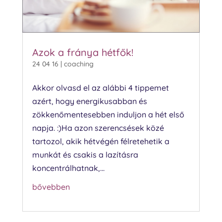
Azok a fránya hétfők!
24 04 16
|
coaching
Akkor olvasd el az alábbi 4 tippemet
azért, hogy energikusabban és
zökkenőmentesebben induljon a hét első
napja. :)Ha azon szerencsések közé
tartozol, akik hétvégén félretehetik a
munkát és csakis a lazításra
koncentrálhatnak,...
bővebben