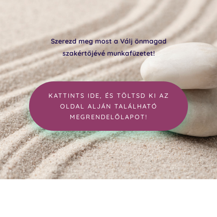
Szerezd meg most a Válj önmagad
szakértőjévé munkafüzetet!
KATTINTS IDE, ÉS TÖLTSD KI AZ
OLDAL ALJÁN TALÁLHATÓ
MEGRENDELŐLAPOT!