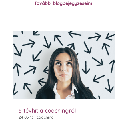
További blogbejegyzéseim:
5 tévhit a coachingról
24 05 13
|
coaching