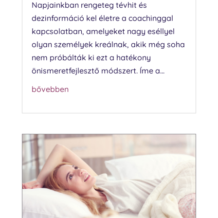
Napjainkban rengeteg tévhit és
dezinformáció kel életre a coachinggal
kapcsolatban, amelyeket nagy eséllyel
olyan személyek kreálnak, akik még soha
nem próbálták ki ezt a hatékony
önismeretfejlesztő módszert. Íme a...
bővebben