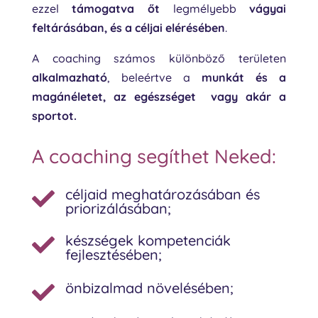
ezzel
támogatva
őt
legmélyebb
vágyai
feltárásában, és a céljai elérésében
.
A coaching számos különböző területen
alkalmazható
, beleértve a
munkát és a
magánéletet, az egészséget vagy akár a
sportot.
A coaching segíthet Neked:
céljaid meghatározásában és

priorizálásában;
készségek kompetenciák

fejlesztésében;
önbizalmad növelésében;
