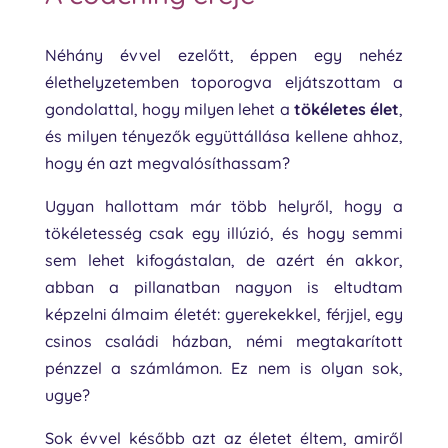
Néhány évvel ezelőtt, éppen egy nehéz
élethelyzetemben toporogva eljátszottam a
gondolattal, hogy milyen lehet a
tökéletes élet
,
és milyen tényezők együttállása kellene ahhoz,
hogy én azt megvalósíthassam?
Ugyan hallottam már több helyről, hogy a
tökéletesség csak egy illúzió, és hogy semmi
sem lehet kifogástalan, de azért én akkor,
abban a pillanatban nagyon is eltudtam
képzelni álmaim életét: gyerekekkel, férjjel, egy
csinos családi házban, némi megtakarított
pénzzel a számlámon. Ez nem is olyan sok,
ugye?
Sok évvel később azt az életet éltem, amiről