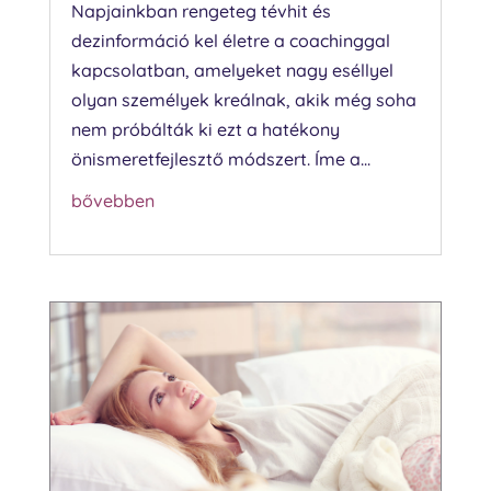
Napjainkban rengeteg tévhit és
dezinformáció kel életre a coachinggal
kapcsolatban, amelyeket nagy eséllyel
olyan személyek kreálnak, akik még soha
nem próbálták ki ezt a hatékony
önismeretfejlesztő módszert. Íme a...
bővebben