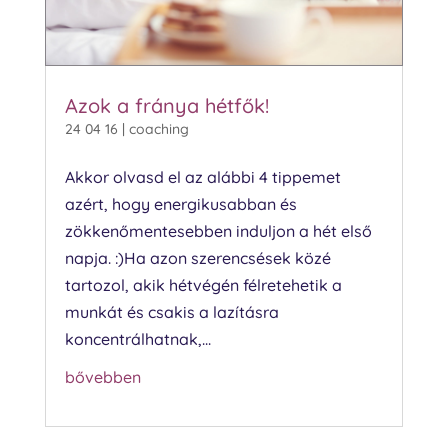
Azok a fránya hétfők!
24 04 16
|
coaching
Akkor olvasd el az alábbi 4 tippemet
azért, hogy energikusabban és
zökkenőmentesebben induljon a hét első
napja. :)Ha azon szerencsések közé
tartozol, akik hétvégén félretehetik a
munkát és csakis a lazításra
koncentrálhatnak,...
bővebben