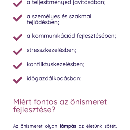
a teljesítményed javításában;

a személyes és szakmai

fejlődésben;
a kommunikációd fejlesztésében;

stresszkezelésben;

konfliktuskezelésben;

időgazdálkodásban;

Miért fontos az önismeret
fejlesztése?
Az önismeret olyan
lámpás
az életünk sötét,