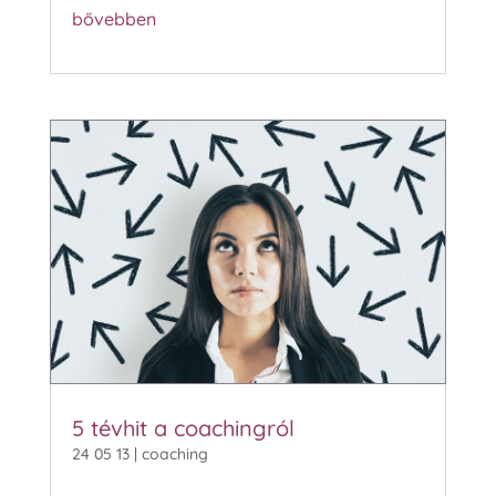
bővebben
5 tévhit a coachingról
24 05 13
|
coaching