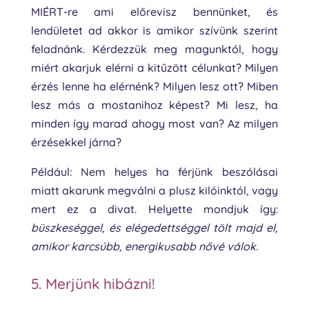
MIÉRT-re ami előrevisz bennünket, és
lendületet ad akkor is amikor szívünk szerint
feladnánk. Kérdezzük meg magunktól, hogy
miért akarjuk elérni a kitűzött célunkat? Milyen
érzés lenne ha elérnénk? Milyen lesz ott? Miben
lesz más a mostanihoz képest? Mi lesz, ha
minden így marad ahogy most van? Az milyen
érzésekkel járna?
Például: Nem helyes ha férjünk beszólásai
miatt akarunk megválni a plusz kilóinktól, vagy
mert ez a divat. Helyette mondjuk így:
büszkeséggel, és elégedettséggel tölt majd el,
amikor karcsúbb, energikusabb nővé válok.
5. Merjünk hibázni!