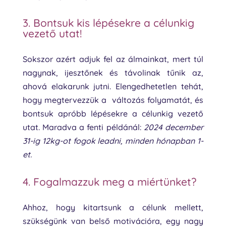
3. Bontsuk kis lépésekre a célunkig
vezető utat!
Sokszor azért adjuk fel az álmainkat, mert túl
nagynak, ijesztőnek és távolinak tűnik az,
ahová elakarunk jutni. Elengedhetetlen tehát,
hogy megtervezzük a változás folyamatát, és
bontsuk apróbb lépésekre a célunkig vezető
utat. Maradva a fenti példánál:
2024 december
31-ig 12kg-ot fogok leadni, minden hónapban 1-
et.
4. Fogalmazzuk meg a miértünket?
Ahhoz, hogy kitartsunk a célunk mellett,
szükségünk van belső motivációra, egy nagy