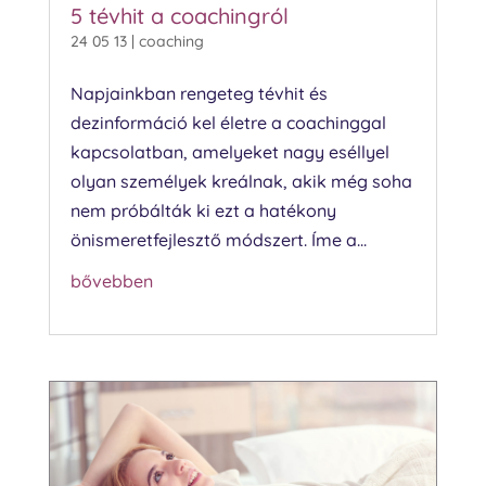
5 tévhit a coachingról
24 05 13
|
coaching
Napjainkban rengeteg tévhit és
dezinformáció kel életre a coachinggal
kapcsolatban, amelyeket nagy eséllyel
olyan személyek kreálnak, akik még soha
nem próbálták ki ezt a hatékony
önismeretfejlesztő módszert. Íme a...
bővebben