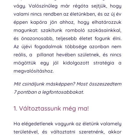
vágy. Valószínűleg már régóta sejtjük, hogy
valami nincs rendben az életünkben, és az új év
éppen kapóra jön ahhoz, hogy elhatározzuk
magunkat: szakítunk romboló szokásainkkal,
és önazonosabb, teljesebb életet fogunk élni.
Az újévi fogadalmak többsége azonban nem
reális, a pillanat hevében születnek, és nincs
mögöttük egy jól kidolgozott stratégia a
megvalósításhoz.
Mit csináljunk másképpen? Most összeszedtem
7 pontban a legfontosabbakat.
1. Változtassunk még ma!
Ha elégedetlenek vagyunk az életünk valamely
területével, és változtatni szeretnénk, akkor