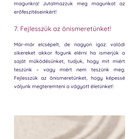
magunkra! Jutalmazzuk meg magunkat az
erőfeszítéseinkért!
7. Fejlesszük az önismeretünket!
Már-már elcsépelt, de nagyon igaz: valódi
sikereket akkor fogunk elérni ha ismerjük a
saját működésünket, tudjuk, hogy mit miért
teszünk – vagy miért nem teszünk meg.
Fejlesszük az önismeretünket, hogy képessé
váljunk megteremteni a vágyott életünket!