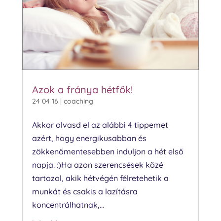
Azok a fránya hétfők!
24 04 16
|
coaching
Akkor olvasd el az alábbi 4 tippemet
azért, hogy energikusabban és
zökkenőmentesebben induljon a hét első
napja. :)Ha azon szerencsések közé
tartozol, akik hétvégén félretehetik a
munkát és csakis a lazításra
koncentrálhatnak,...