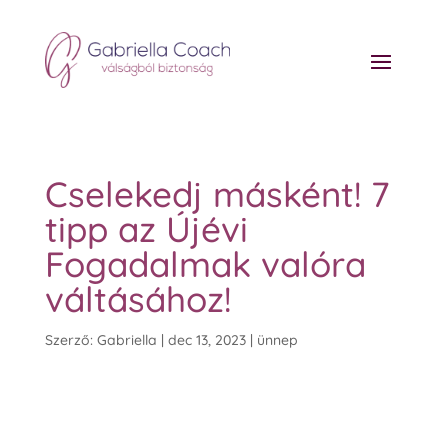
Cselekedj másként! 7
tipp az Újévi
Fogadalmak valóra
váltásához!
Szerző:
Gabriella
|
dec 13, 2023
|
ünnep