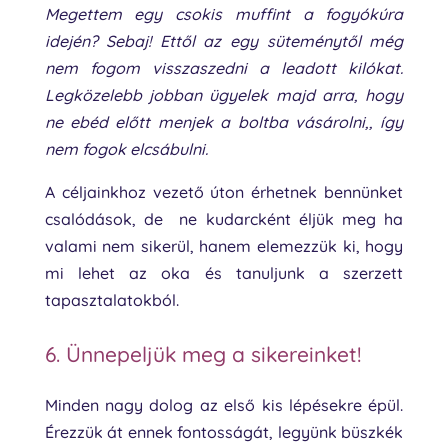
Megettem egy csokis muffint a fogyókúra
idején? Sebaj! Ettől az egy süteménytől még
nem fogom visszaszedni a leadott kilókat.
Legközelebb jobban ügyelek majd arra, hogy
ne ebéd előtt menjek a boltba vásárolni,, így
nem fogok elcsábulni.
A céljainkhoz vezető úton érhetnek bennünket
csalódások, de ne kudarcként éljük meg ha
valami nem sikerül, hanem elemezzük ki, hogy
mi lehet az oka és tanuljunk a szerzett
tapasztalatokból.
6. Ünnepeljük meg a sikereinket!
Minden nagy dolog az első kis lépésekre épül.
Érezzük át ennek fontosságát, legyünk büszkék